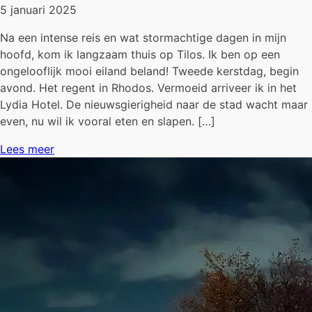
5 januari 2025
Na een intense reis en wat stormachtige dagen in mijn
hoofd, kom ik langzaam thuis op Tilos. Ik ben op een
ongelooflijk mooi eiland beland! Tweede kerstdag, begin
avond. Het regent in Rhodos. Vermoeid arriveer ik in het
Lydia Hotel. De nieuwsgierigheid naar de stad wacht maar
even, nu wil ik vooral eten en slapen. […]
Lees meer