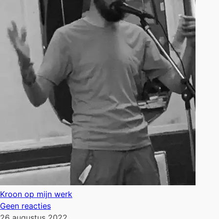
Kroon op mijn werk
Geen reacties
26 augustus 2022