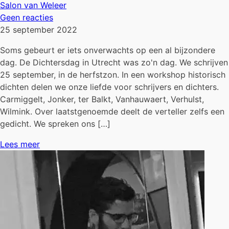
Salon van Weleer
Geen reacties
25 september 2022
Soms gebeurt er iets onverwachts op een al bijzondere
dag. De Dichtersdag in Utrecht was zo'n dag. We schrijven
25 september, in de herfstzon. In een workshop historisch
dichten delen we onze liefde voor schrijvers en dichters.
Carmiggelt, Jonker, ter Balkt, Vanhauwaert, Verhulst,
Wilmink. Over laatstgenoemde deelt de verteller zelfs een
gedicht. We spreken ons […]
Lees meer