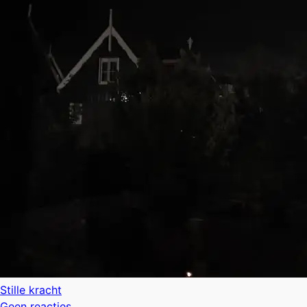
Stille kracht
Geen reacties