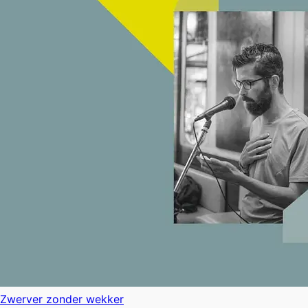
Zwerver zonder wekker