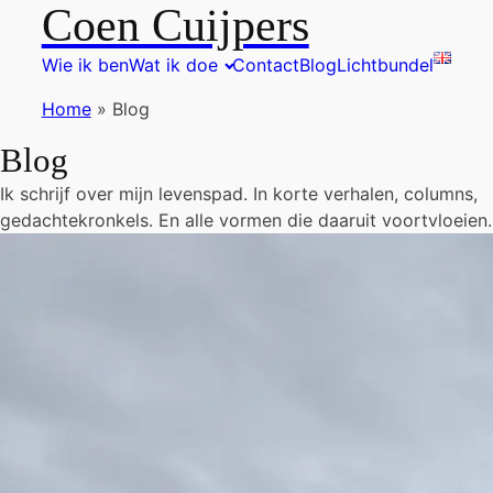
Coen Cuijpers
Wie ik ben
Wat ik doe
Contact
Blog
Lichtbundel
Home
»
Blog
Blog
Ik schrijf over mijn levenspad. In korte verhalen, columns,
gedachtekronkels. En alle vormen die daaruit voortvloeien.