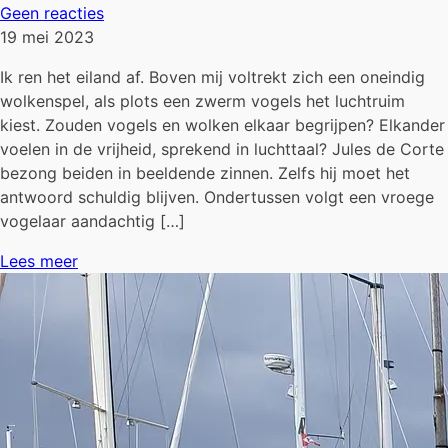
Geen reacties
19 mei 2023
Ik ren het eiland af. Boven mij voltrekt zich een oneindig
wolkenspel, als plots een zwerm vogels het luchtruim
kiest. Zouden vogels en wolken elkaar begrijpen? Elkander
voelen in de vrijheid, sprekend in luchttaal? Jules de Corte
bezong beiden in beeldende zinnen. Zelfs hij moet het
antwoord schuldig blijven. Ondertussen volgt een vroege
vogelaar aandachtig […]
Lees meer