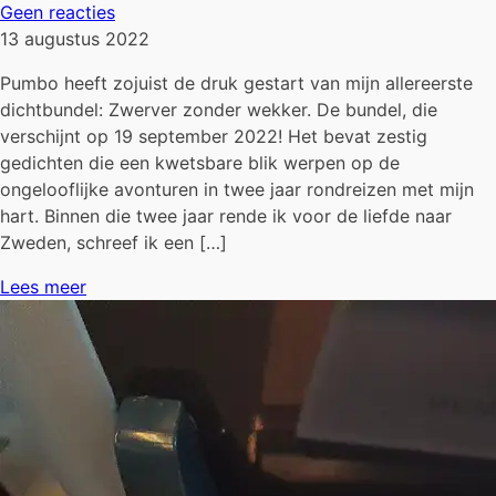
Geen reacties
13 augustus 2022
Pumbo heeft zojuist de druk gestart van mijn allereerste
dichtbundel: Zwerver zonder wekker. De bundel, die
verschijnt op 19 september 2022! Het bevat zestig
gedichten die een kwetsbare blik werpen op de
ongelooflijke avonturen in twee jaar rondreizen met mijn
hart. Binnen die twee jaar rende ik voor de liefde naar
Zweden, schreef ik een […]
Lees meer