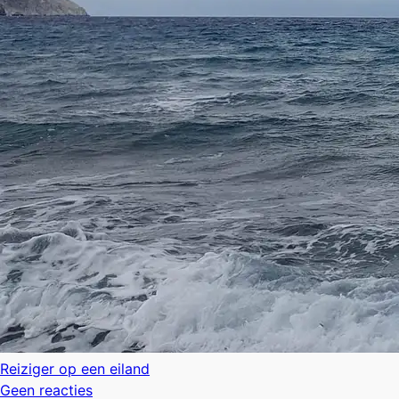
Reiziger op een eiland
Geen reacties