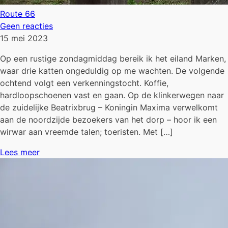
Route 66
Geen reacties
15 mei 2023
Op een rustige zondagmiddag bereik ik het eiland Marken,
waar drie katten ongeduldig op me wachten. De volgende
ochtend volgt een verkenningstocht. Koffie,
hardloopschoenen vast en gaan. Op de klinkerwegen naar
de zuidelijke Beatrixbrug – Koningin Maxima verwelkomt
aan de noordzijde bezoekers van het dorp – hoor ik een
wirwar aan vreemde talen; toeristen. Met […]
Lees meer