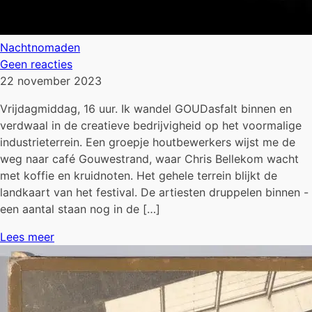
Nachtnomaden
Geen reacties
22 november 2023
Vrijdagmiddag, 16 uur. Ik wandel GOUDasfalt binnen en
verdwaal in de creatieve bedrijvigheid op het voormalige
industrieterrein. Een groepje houtbewerkers wijst me de
weg naar café Gouwestrand, waar Chris Bellekom wacht
met koffie en kruidnoten. Het gehele terrein blijkt de
landkaart van het festival. De artiesten druppelen binnen -
een aantal staan nog in de […]
Lees meer