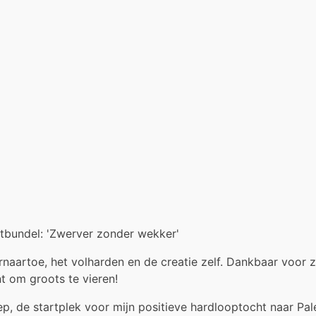
htbundel: 'Zwerver zonder wekker'
 ernaartoe, het volharden en de creatie zelf. Dankbaar voo
 om groots te vieren!
p, de startplek voor mijn positieve hardlooptocht naar Pale