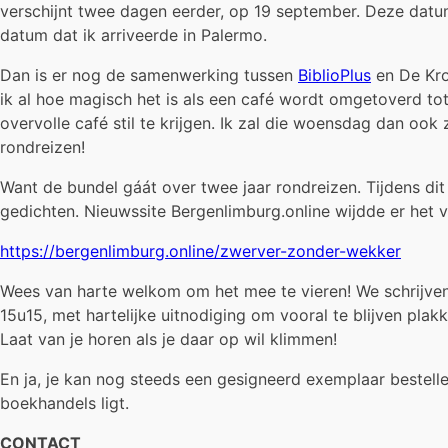
verschijnt twee dagen eerder, op 19 september. Deze datum 
datum dat ik arriveerde in Palermo.
Dan is er nog de samenwerking tussen
BiblioPlus
en De Kro
ik al hoe magisch het is als een café wordt omgetoverd t
overvolle café stil te krijgen. Ik zal die woensdag dan ook
rondreizen!
Want de bundel gáát over twee jaar rondreizen. Tijdens dit 
gedichten. Nieuwssite Bergenlimburg.online wijdde er het vo
https://bergenlimburg.online/zwerver-zonder-wekker
Wees van harte welkom om het mee te vieren! We schrijven
15u15, met hartelijke uitnodiging om vooral te blijven plak
Laat van je horen als je daar op wil klimmen!
En ja, je kan nog steeds een gesigneerd exemplaar bestelle
boekhandels ligt.
CONTACT