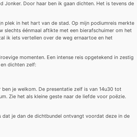
d Jonker. Door haar ben ik gaan dichten. Het is tevens de
n plek in het hart van de stad. Op mijn podiumreis merkte
w slechts éénmaal aftikte met een bierafschuimer om het
al ik iets vertellen over de weg ernaartoe en het
n droevige momenten. Een intense reis opgetekend in zestig
en dichten zelf:
ben je welkom. De presentatie zelf is van 14u30 tot
um. Zie het als kleine geste naar de liefde voor poëzie.
is dat je dan de dichtbundel ontvangt voordat deze in de