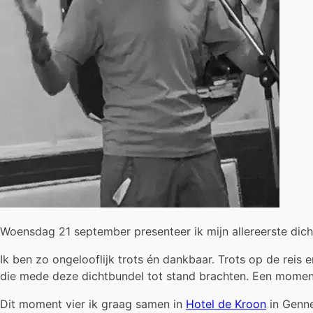
Woensdag 21 september presenteer ik mijn allereerste dic
Ik ben zo ongelooflijk trots én dankbaar. Trots op de reis
die mede deze dichtbundel tot stand brachten. Een moment
Dit moment vier ik graag samen in
Hotel de Kroon
in Genne