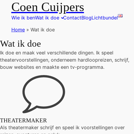
Coen Cuijpers
Wie ik ben
Wat ik doe
Contact
Blog
Lichtbundel
Home
»
Wat ik doe
Wat ik doe
Ik doe en maak veel verschillende dingen. Ik speel
theatervoorstellingen, onderneem hardloopreizen, schrijf,
bouw websites en maakte een tv-programma.
THEATERMAKER
Als theatermaker schrijf en speel ik voorstellingen over