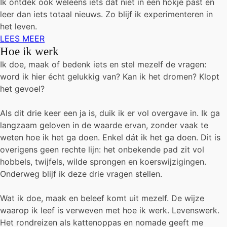
Ik ontdek ook weleens iets dat niet in een hokje past en
leer dan iets totaal nieuws. Zo blijf ik experimenteren in
het leven.
LEES MEER
Hoe ik werk
Ik doe, maak of bedenk iets en stel mezelf de vragen:
word ik hier écht gelukkig van? Kan ik het dromen? Klopt
het gevoel?
Als dit drie keer een ja is, duik ik er vol overgave in. Ik ga
langzaam geloven in de waarde ervan, zonder vaak te
weten hoe ik het ga doen. Enkel dát ik het ga doen. Dit is
overigens geen rechte lijn: het onbekende pad zit vol
hobbels, twijfels, wilde sprongen en koerswijzigingen.
Onderweg blijf ik deze drie vragen stellen.
Wat ik doe, maak en beleef komt uit mezelf. De wijze
waarop ik leef is verweven met hoe ik werk. Levenswerk.
Het rondreizen als kattenoppas en nomade geeft me